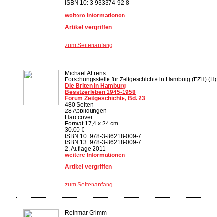
ISBN 10: 3-933374-92-8
weitere Informationen
Artikel vergriffen
zum Seitenanfang
Michael Ahrens
Forschungsstelle für Zeitgeschichte in Hamburg (FZH) (Hg
Die Briten in Hamburg
Besatzerleben 1945-1958
Forum Zeitgeschichte, Bd. 23
480 Seiten
28 Abbildungen
Hardcover
Format 17,4 x 24 cm
30.00 €
ISBN 10: 978-3-86218-009-7
ISBN 13: 978-3-86218-009-7
2. Auflage 2011
weitere Informationen
Artikel vergriffen
zum Seitenanfang
Reinmar Grimm