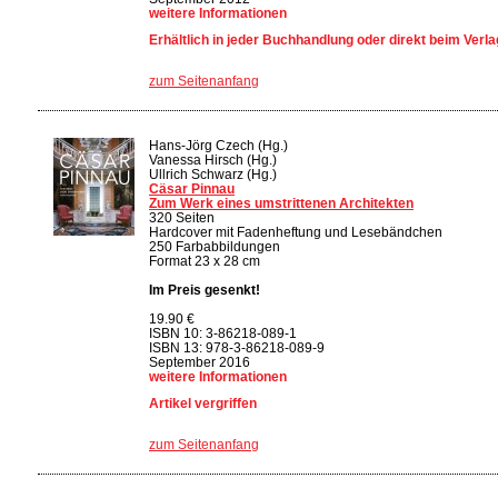
weitere Informationen
Erhältlich in jeder Buchhandlung oder direkt beim Verla
zum Seitenanfang
Hans-Jörg Czech (Hg.)
Vanessa Hirsch (Hg.)
Ullrich Schwarz (Hg.)
Cäsar Pinnau
Zum Werk eines umstrittenen Architekten
320 Seiten
Hardcover mit Fadenheftung und Lesebändchen
250 Farbabbildungen
Format 23 x 28 cm
Im Preis gesenkt!
19.90 €
ISBN 10: 3-86218-089-1
ISBN 13: 978-3-86218-089-9
September 2016
weitere Informationen
Artikel vergriffen
zum Seitenanfang