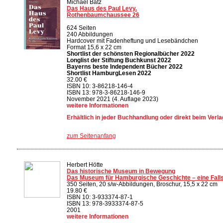
Michael Batz
Das Haus des Paul Levy.
Rothenbaumchaussee 26
624 Seiten
240 Abbildungen
Hardcover mit Fadenheftung und Lesebändchen
Format 15,6 x 22 cm
Shortlist der schönsten Regionalbücher 2022
Longlist der Stiftung Buchkunst 2022
Bayerns beste Independent Bücher 2022
Shortlist HamburgLesen 2022
32.00 €
ISBN 10: 3-86218-146-4
ISBN 13: 978-3-86218-146-9
November 2021 (4. Auflage 2023)
weitere Informationen
Erhältlich in jeder Buchhandlung oder direkt beim Verla
zum Seitenanfang
Herbert Hötte
Das historische Museum in Bewegung
Das Museum für Hamburgische Geschichte – eine Falls
350 Seiten, 20 s/w-Abbildungen, Broschur, 15,5 x 22 cm
19.80 €
ISBN 10: 3-933374-87-1
ISBN 13: 978-3933374-87-5
2001
weitere Informationen