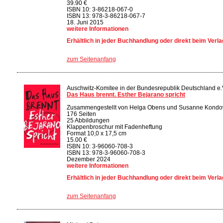
39.90 €
ISBN 10: 3-86218-067-0
ISBN 13: 978-3-86218-067-7
18. Juni 2015
weitere Informationen
Erhältlich in jeder Buchhandlung oder direkt beim Verla
zum Seitenanfang
Auschwitz-Komitee in der Bundesrepublik Deutschland e.
Das Haus brennt. Esther Bejarano spricht
Zusammengestellt von Helga Obens und Susanne Kond
176 Seiten
25 Abbildungen
Klappenbroschur mit Fadenheftung
Format 10,0 x 17,5 cm
15.00 €
ISBN 10: 3-96060-708-3
ISBN 13: 978-3-96060-708-3
Dezember 2024
weitere Informationen
Erhältlich in jeder Buchhandlung oder direkt beim Verla
zum Seitenanfang