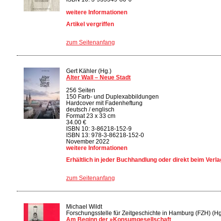
weitere Informationen
Artikel vergriffen
zum Seitenanfang
Gert Kähler (Hg.)
Alter Wall – Neue Stadt
256 Seiten
150 Farb- und Duplexabbildungen
Hardcover mit Fadenheftung
deutsch / englisch
Format 23 x 33 cm
34.00 €
ISBN 10: 3-86218-152-9
ISBN 13: 978-3-86218-152-0
November 2022
weitere Informationen
Erhältlich in jeder Buchhandlung oder direkt beim Verla
zum Seitenanfang
Michael Wildt
Forschungsstelle für Zeitgeschichte in Hamburg (FZH) (Hg
Am Beginn der »Konsumgesellschaft