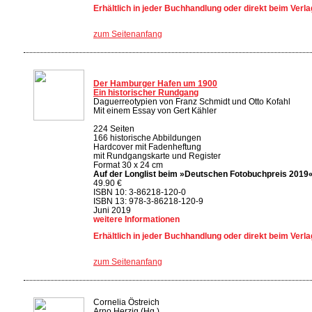
Erhältlich in jeder Buchhandlung oder direkt beim Verla
zum Seitenanfang
Der Hamburger Hafen um 1900
Ein historischer Rundgang
Daguerreotypien von Franz Schmidt und Otto Kofahl
Mit einem Essay von Gert Kähler
224 Seiten
166 historische Abbildungen
Hardcover mit Fadenheftung
mit Rundgangskarte und Register
Format 30 x 24 cm
Auf der Longlist beim »Deutschen Fotobuchpreis 2019
49.90 €
ISBN 10: 3-86218-120-0
ISBN 13: 978-3-86218-120-9
Juni 2019
weitere Informationen
Erhältlich in jeder Buchhandlung oder direkt beim Verla
zum Seitenanfang
Cornelia Östreich
Arno Herzig (Hg.)