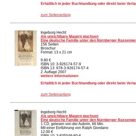
Erhältlich in jeder Buchhandlung oder direkt beim Verla
zum Seitenanfang
Ingeborg Hecht
Als unsichtbare Mauern wuchsen
Eine deutsche Familie unter den Nürnberger Rassenge
156 Seiten
Broschur
Format: 13 x 21 cm
9.80 €
ISBN 10: 3-926174-57-9
ISBN 13: 978-3-926174-57-4
2. Auflage 2007
weitere Informationen
Erhältlich in jeder Buchhandlung oder direkt beim Verla
zum Seitenanfang
Ingeborg Hecht
Als unsichtbare Mauern wuchsen
Eine deutsche Familie unter den Nürnberger Rassenge
1 CD, gelesen von der Autorin, 66 Min.
Mit einer Einführung von Ralph Giordano
12.00 €
ISBN 10: 3-935549-80-6