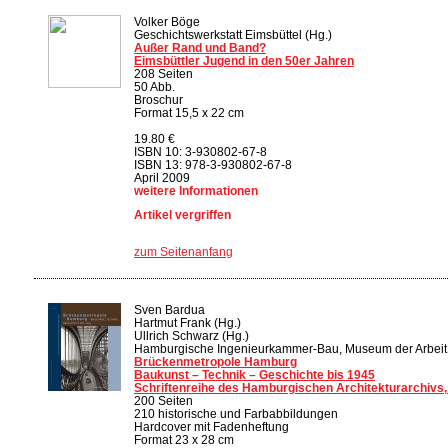
Volker Böge
Geschichtswerkstatt Eimsbüttel (Hg.)
Außer Rand und Band?
Eimsbüttler Jugend in den 50er Jahren
208 Seiten
50 Abb.
Broschur
Format 15,5 x 22 cm
19.80 €
ISBN 10: 3-930802-67-8
ISBN 13: 978-3-930802-67-8
April 2009
weitere Informationen
Artikel vergriffen
zum Seitenanfang
Sven Bardua
Hartmut Frank (Hg.)
Ullrich Schwarz (Hg.)
Hamburgische Ingenieurkammer-Bau, Museum der Arbeit 
Brückenmetropole Hamburg
Baukunst – Technik – Geschichte bis 1945
Schriftenreihe des Hamburgischen Architekturarchivs,
200 Seiten
210 historische und Farbabbildungen
Hardcover mit Fadenheftung
Format 23 x 28 cm