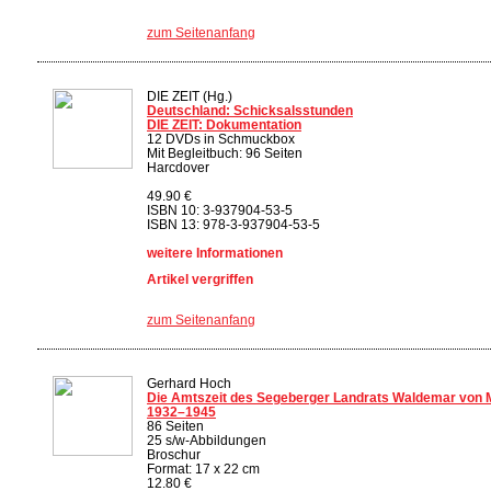
zum Seitenanfang
DIE ZEIT (Hg.)
Deutschland: Schicksalsstunden
DIE ZEIT: Dokumentation
12 DVDs in Schmuckbox
Mit Begleitbuch: 96 Seiten
Harcdover
49.90 €
ISBN 10: 3-937904-53-5
ISBN 13: 978-3-937904-53-5
weitere Informationen
Artikel vergriffen
zum Seitenanfang
Gerhard Hoch
Die Amtszeit des Segeberger Landrats Waldemar von 
1932–1945
86 Seiten
25 s/w-Abbildungen
Broschur
Format: 17 x 22 cm
12.80 €