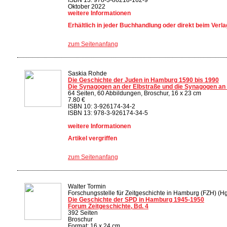
Oktober 2022
weitere Informationen
Erhältlich in jeder Buchhandlung oder direkt beim Verla
zum Seitenanfang
Saskia Rohde
Die Geschichte der Juden in Hamburg 1590 bis 1990
Die Synagogen an der Elbstraße und die Synagogen an
64 Seiten, 60 Abbildungen, Broschur, 16 x 23 cm
7.80 €
ISBN 10: 3-926174-34-2
ISBN 13: 978-3-926174-34-5
weitere Informationen
Artikel vergriffen
zum Seitenanfang
Walter Tormin
Forschungsstelle für Zeitgeschichte in Hamburg (FZH) (Hg
Die Geschichte der SPD in Hamburg 1945-1950
Forum Zeitgeschichte, Bd. 4
392 Seiten
Broschur
Format: 16 x 24 cm