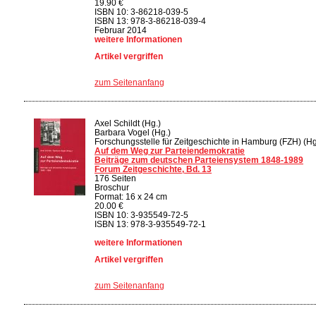
19.90 €
ISBN 10: 3-86218-039-5
ISBN 13: 978-3-86218-039-4
Februar 2014
weitere Informationen
Artikel vergriffen
zum Seitenanfang
Axel Schildt (Hg.)
Barbara Vogel (Hg.)
Forschungsstelle für Zeitgeschichte in Hamburg (FZH) (Hg
Auf dem Weg zur Parteiendemokratie
Beiträge zum deutschen Parteiensystem 1848-1989
Forum Zeitgeschichte, Bd. 13
176 Seiten
Broschur
Format: 16 x 24 cm
20.00 €
ISBN 10: 3-935549-72-5
ISBN 13: 978-3-935549-72-1
weitere Informationen
Artikel vergriffen
zum Seitenanfang