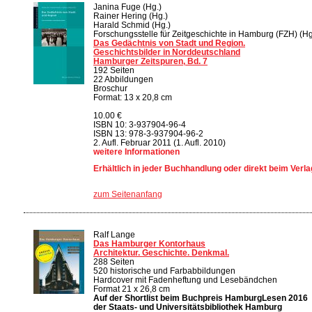
Janina Fuge (Hg.)
Rainer Hering (Hg.)
Harald Schmid (Hg.)
Forschungsstelle für Zeitgeschichte in Hamburg (FZH) (Hg
Das Gedächtnis von Stadt und Region.
Geschichtsbilder in Norddeutschland
Hamburger Zeitspuren, Bd. 7
192 Seiten
22 Abbildungen
Broschur
Format: 13 x 20,8 cm
10.00 €
ISBN 10: 3-937904-96-4
ISBN 13: 978-3-937904-96-2
2. Aufl. Februar 2011 (1. Aufl. 2010)
weitere Informationen
Erhältlich in jeder Buchhandlung oder direkt beim Verla
zum Seitenanfang
Ralf Lange
Das Hamburger Kontorhaus
Architektur. Geschichte. Denkmal.
288 Seiten
520 historische und Farbabbildungen
Hardcover mit Fadenheftung und Lesebändchen
Format 21 x 26,8 cm
Auf der Shortlist beim Buchpreis HamburgLesen 2016
der Staats- und Universitätsbibliothek Hamburg