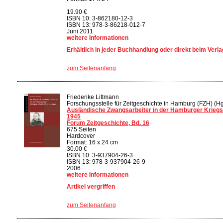
19.90 €
ISBN 10: 3-862180-12-3
ISBN 13: 978-3-86218-012-7
Juni 2011
weitere Informationen
Erhältlich in jeder Buchhandlung oder direkt beim Verla
zum Seitenanfang
Friederike Littmann
Forschungsstelle für Zeitgeschichte in Hamburg (FZH) (Hg
Ausländische Zwangsarbeiter in der Hamburger Kriegs
1945
Forum Zeitgeschichte, Bd. 16
675 Seiten
Hardcover
Format: 16 x 24 cm
30.00 €
ISBN 10: 3-937904-26-3
ISBN 13: 978-3-937904-26-9
2006
weitere Informationen
Artikel vergriffen
zum Seitenanfang