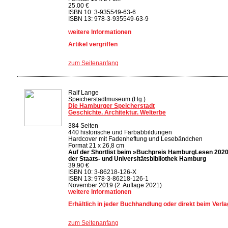
25.00 €
ISBN 10: 3-935549-63-6
ISBN 13: 978-3-935549-63-9
weitere Informationen
Artikel vergriffen
zum Seitenanfang
Ralf Lange
Speicherstadtmuseum (Hg.)
Die Hamburger Speicherstadt
Geschichte. Architektur. Welterbe
384 Seiten
440 historische und Farbabbildungen
Hardcover mit Fadenheftung und Lesebändchen
Format 21 x 26,8 cm
Auf der Shortlist beim »Buchpreis HamburgLesen 202
der Staats- und Universitätsbibliothek Hamburg
39.90 €
ISBN 10: 3-86218-126-X
ISBN 13: 978-3-86218-126-1
November 2019 (2. Auflage 2021)
weitere Informationen
Erhältlich in jeder Buchhandlung oder direkt beim Verla
zum Seitenanfang