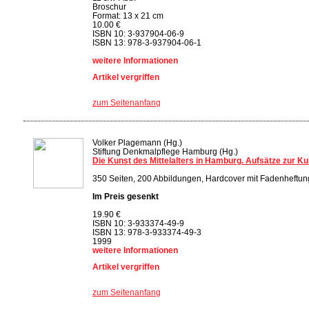
Broschur
Format: 13 x 21 cm
10.00 €
ISBN 10: 3-937904-06-9
ISBN 13: 978-3-937904-06-1
weitere Informationen
Artikel vergriffen
zum Seitenanfang
Volker Plagemann (Hg.)
Stiftung Denkmalpflege Hamburg (Hg.)
Die Kunst des Mittelalters in Hamburg. Aufsätze zur Ku
350 Seiten, 200 Abbildungen, Hardcover mit Fadenheftung
Im Preis gesenkt
19.90 €
ISBN 10: 3-933374-49-9
ISBN 13: 978-3-933374-49-3
1999
weitere Informationen
Artikel vergriffen
zum Seitenanfang