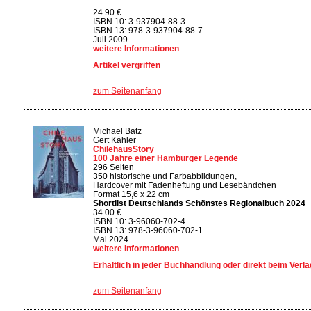
24.90 €
ISBN 10: 3-937904-88-3
ISBN 13: 978-3-937904-88-7
Juli 2009
weitere Informationen
Artikel vergriffen
zum Seitenanfang
Michael Batz
Gert Kähler
ChilehausStory
100 Jahre einer Hamburger Legende
296 Seiten
350 historische und Farbabbildungen,
Hardcover mit Fadenheftung und Lesebändchen
Format 15,6 x 22 cm
Shortlist Deutschlands Schönstes Regionalbuch 2024
34.00 €
ISBN 10: 3-96060-702-4
ISBN 13: 978-3-96060-702-1
Mai 2024
weitere Informationen
Erhältlich in jeder Buchhandlung oder direkt beim Verla
zum Seitenanfang