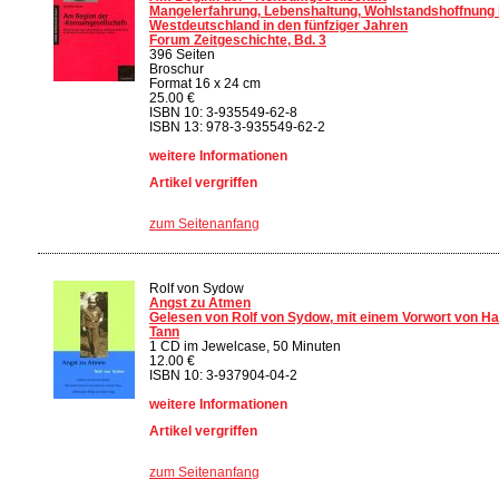
Mangelerfahrung, Lebenshaltung, Wohlstandshoffnung 
Westdeutschland in den fünfziger Jahren
Forum Zeitgeschichte, Bd. 3
396 Seiten
Broschur
Format 16 x 24 cm
25.00 €
ISBN 10: 3-935549-62-8
ISBN 13: 978-3-935549-62-2
weitere Informationen
Artikel vergriffen
zum Seitenanfang
Rolf von Sydow
Angst zu Atmen
Gelesen von Rolf von Sydow, mit einem Vorwort von H
Tann
1 CD im Jewelcase, 50 Minuten
12.00 €
ISBN 10: 3-937904-04-2
weitere Informationen
Artikel vergriffen
zum Seitenanfang