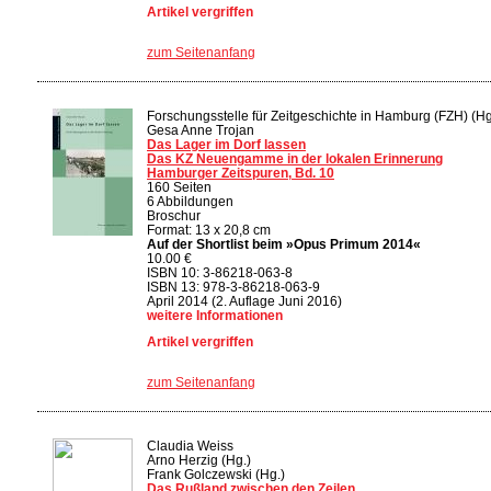
Artikel vergriffen
zum Seitenanfang
Forschungsstelle für Zeitgeschichte in Hamburg (FZH) (Hg
Gesa Anne Trojan
Das Lager im Dorf lassen
Das KZ Neuengamme in der lokalen Erinnerung
Hamburger Zeitspuren, Bd. 10
160 Seiten
6 Abbildungen
Broschur
Format: 13 x 20,8 cm
Auf der Shortlist beim »Opus Primum 2014«
10.00 €
ISBN 10: 3-86218-063-8
ISBN 13: 978-3-86218-063-9
April 2014 (2. Auflage Juni 2016)
weitere Informationen
Artikel vergriffen
zum Seitenanfang
Claudia Weiss
Arno Herzig (Hg.)
Frank Golczewski (Hg.)
Das Rußland zwischen den Zeilen