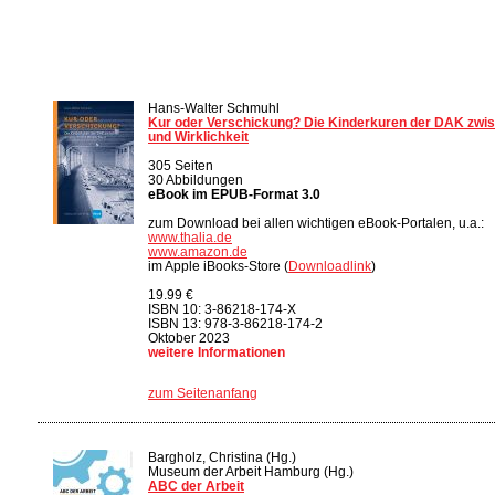
Hans-Walter Schmuhl
Kur oder Verschickung? Die Kinderkuren der DAK zwi
und Wirklichkeit
305 Seiten
30 Abbildungen
eBook im EPUB-Format 3.0
zum Download bei allen wichtigen eBook-Portalen, u.a.:
www.thalia.de
www.amazon.de
im Apple iBooks-Store (
Downloadlink
)
19.99 €
ISBN 10: 3-86218-174-X
ISBN 13: 978-3-86218-174-2
Oktober 2023
weitere Informationen
zum Seitenanfang
Bargholz, Christina (Hg.)
Museum der Arbeit Hamburg (Hg.)
ABC der Arbeit