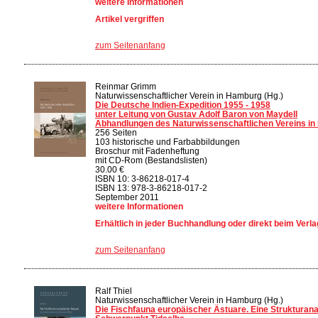
weitere Informationen
Artikel vergriffen
zum Seitenanfang
Reinmar Grimm
Naturwissenschaftlicher Verein in Hamburg (Hg.)
Die Deutsche Indien-Expedition 1955 - 1958
unter Leitung von Gustav Adolf Baron von Maydell
Abhandlungen des Naturwissenschaftlichen Vereins in
256 Seiten
103 historische und Farbabbildungen
Broschur mit Fadenheftung
mit CD-Rom (Bestandslisten)
30.00 €
ISBN 10: 3-86218-017-4
ISBN 13: 978-3-86218-017-2
September 2011
weitere Informationen
Erhältlich in jeder Buchhandlung oder direkt beim Verla
zum Seitenanfang
Ralf Thiel
Naturwissenschaftlicher Verein in Hamburg (Hg.)
Die Fischfauna europäischer Ästuare. Eine Strukturana