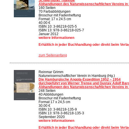
Schwerpunkt Tideelbe
Abhandlungen des Naturwissenschaftlichen Vereins in
160 Seiten
70 Farbabbildungen
Broschur mit Fadenheftung
Format: 17 x 24.5 cm
40.00 €
ISBN 10: 3-86218-025-5
ISBN 13: 978-3-86218-025-7
Januar 2012
weitere Informationen
Erhältlich in jeder Buchhandlung oder direkt beim Verla
zum Seitenanfang
Reinmar Grimm
Naturwissenschaftlicher Verein in Hamburg (Hg.)
Die Hamburgische Angola-Expedition 1952 – 1954
durchgeführt von Werner Trense und Gustav Adolf Bar
Abhandlungen des Naturwissenschaftlichen Vereins i
248 Seiten
40 Abbildungen
Broschur mit Fadenheftung
Format 17 x 24,5 cm
30.00 €
ISBN 10: 3-86218-135-9
ISBN 13: 978-3-86218-135-3
September 2020
weitere Informationen
Erhältlich in jeder Buchhandlung oder direkt beim Verla