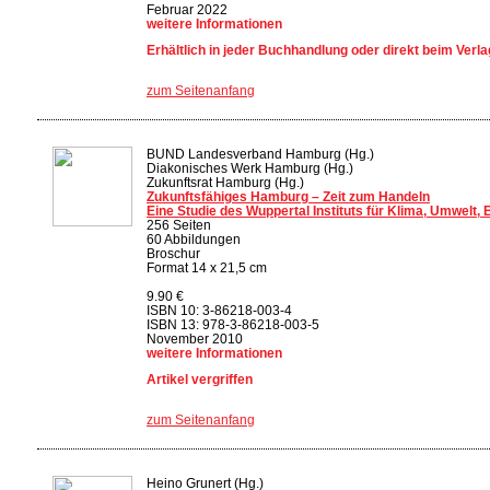
Februar 2022
weitere Informationen
Erhältlich in jeder Buchhandlung oder direkt beim Verla
zum Seitenanfang
BUND Landesverband Hamburg (Hg.)
Diakonisches Werk Hamburg (Hg.)
Zukunftsrat Hamburg (Hg.)
Zukunftsfähiges Hamburg – Zeit zum Handeln
Eine Studie des Wuppertal Instituts für Klima, Umwelt, 
256 Seiten
60 Abbildungen
Broschur
Format 14 x 21,5 cm
9.90 €
ISBN 10: 3-86218-003-4
ISBN 13: 978-3-86218-003-5
November 2010
weitere Informationen
Artikel vergriffen
zum Seitenanfang
Heino Grunert (Hg.)