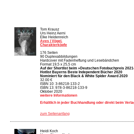
Tom Krausz
Urs Heinz Aerni
Elke Heidenreich
Aves | Vögel.
Charakterköpfe
176 Seiten
90 Duplexabbildungen
Hardcover mit Fadenheftung und Lesebändchen
Format 19,5 x 25,5 cm
Auf der Shortlist beim »Deutschen Fotobuchpreis 2021
Hotlist Bayerns Beste Independent Bücher 2020
Nominiert für den Black & White Spider Award 2020
32.00 €
ISBN 10: 3-86218-133-2
ISBN 13: 978-3-86218-133-9
Oktober 2020
weitere Informationen
Erhältlich in jeder Buchhandlung oder direkt beim Verla
zum Seitenanfang
Heidi Koch