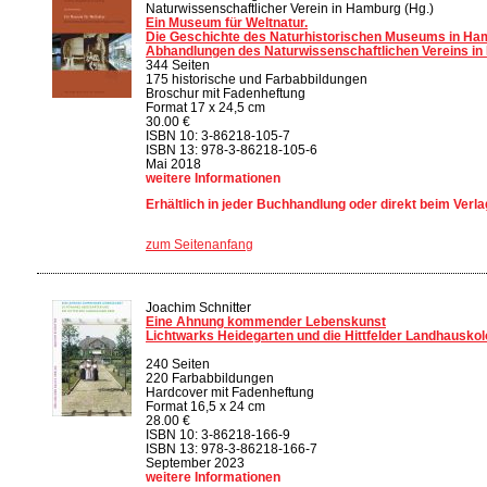
Naturwissenschaftlicher Verein in Hamburg (Hg.)
Ein Museum für Weltnatur.
Die Geschichte des Naturhistorischen Museums in Ha
Abhandlungen des Naturwissenschaftlichen Vereins in
344 Seiten
175 historische und Farbabbildungen
Broschur mit Fadenheftung
Format 17 x 24,5 cm
30.00 €
ISBN 10: 3-86218-105-7
ISBN 13: 978-3-86218-105-6
Mai 2018
weitere Informationen
Erhältlich in jeder Buchhandlung oder direkt beim Verla
zum Seitenanfang
Joachim Schnitter
Eine Ahnung kommender Lebenskunst
Lichtwarks Heidegarten und die Hittfelder Landhauskol
240 Seiten
220 Farbabbildungen
Hardcover mit Fadenheftung
Format 16,5 x 24 cm
28.00 €
ISBN 10: 3-86218-166-9
ISBN 13: 978-3-86218-166-7
September 2023
weitere Informationen