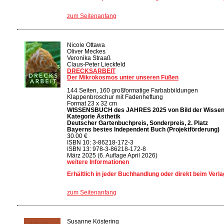
zum Seitenanfang
Nicole Ottawa
Oliver Meckes
Veronika Straaß
Claus-Peter Lieckfeld
DRECKSARBEIT
Der Mikrokosmos unter unseren Füßen
144 Seiten, 160 großformatige Farbabbildungen
Klappenbroschur mit Fadenheftung
Format 23 x 32 cm
WISSENSBUCH des JAHRES 2025 von Bild der Wissensc
Kategorie Ästhetik
Deutscher Gartenbuchpreis, Sonderpreis, 2. Platz
Bayerns bestes Independent Buch (Projektförderung)
30.00 €
ISBN 10: 3-86218-172-3
ISBN 13: 978-3-86218-172-8
März 2025 (6. Auflage April 2026)
weitere Informationen
Erhältlich in jeder Buchhandlung oder direkt beim Verla
zum Seitenanfang
Susanne Köstering