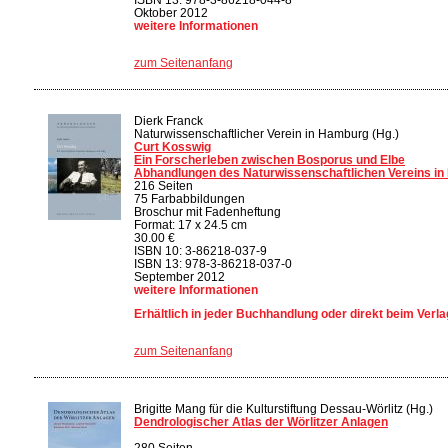
Oktober 2012
weitere Informationen
zum Seitenanfang
Dierk Franck
Naturwissenschaftlicher Verein in Hamburg (Hg.)
Curt Kosswig
Ein Forscherleben zwischen Bosporus und Elbe
Abhandlungen des Naturwissenschaftlichen Vereins in
216 Seiten
75 Farbabbildungen
Broschur mit Fadenheftung
Format: 17 x 24.5 cm
30.00 €
ISBN 10: 3-86218-037-9
ISBN 13: 978-3-86218-037-0
September 2012
weitere Informationen
Erhältlich in jeder Buchhandlung oder direkt beim Verla
zum Seitenanfang
Brigitte Mang für die Kulturstiftung Dessau-Wörlitz (Hg.)
Dendrologischer Atlas der Wörlitzer Anlagen
280 Seiten