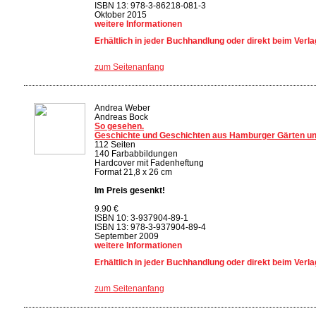
ISBN 13: 978-3-86218-081-3
Oktober 2015
weitere Informationen
Erhältlich in jeder Buchhandlung oder direkt beim Verla
zum Seitenanfang
Andrea Weber
Andreas Bock
So gesehen.
Geschichte und Geschichten aus Hamburger Gärten u
112 Seiten
140 Farbabbildungen
Hardcover mit Fadenheftung
Format 21,8 x 26 cm
Im Preis gesenkt!
9.90 €
ISBN 10: 3-937904-89-1
ISBN 13: 978-3-937904-89-4
September 2009
weitere Informationen
Erhältlich in jeder Buchhandlung oder direkt beim Verla
zum Seitenanfang