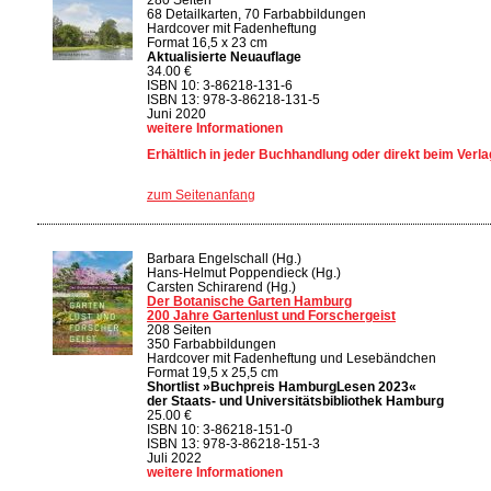
68 Detailkarten, 70 Farbabbildungen
Hardcover mit Fadenheftung
Format 16,5 x 23 cm
Aktualisierte Neuauflage
34.00 €
ISBN 10: 3-86218-131-6
ISBN 13: 978-3-86218-131-5
Juni 2020
weitere Informationen
Erhältlich in jeder Buchhandlung oder direkt beim Verla
zum Seitenanfang
Barbara Engelschall (Hg.)
Hans-Helmut Poppendieck (Hg.)
Carsten Schirarend (Hg.)
Der Botanische Garten Hamburg
200 Jahre Gartenlust und Forschergeist
208 Seiten
350 Farbabbildungen
Hardcover mit Fadenheftung und Lesebändchen
Format 19,5 x 25,5 cm
Shortlist »Buchpreis HamburgLesen 2023«
der Staats- und Universitätsbibliothek Hamburg
25.00 €
ISBN 10: 3-86218-151-0
ISBN 13: 978-3-86218-151-3
Juli 2022
weitere Informationen