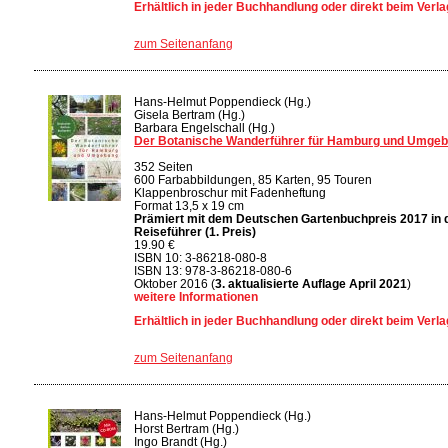
Erhältlich in jeder Buchhandlung oder direkt beim Verla
zum Seitenanfang
Hans-Helmut Poppendieck (Hg.)
Gisela Bertram (Hg.)
Barbara Engelschall (Hg.)
Der Botanische Wanderführer für Hamburg und Umge
352 Seiten
600 Farbabbildungen, 85 Karten, 95 Touren
Klappenbroschur mit Fadenheftung
Format 13,5 x 19 cm
Prämiert mit dem Deutschen Gartenbuchpreis 2017 in 
Reiseführer (1. Preis)
19.90 €
ISBN 10: 3-86218-080-8
ISBN 13: 978-3-86218-080-6
Oktober 2016 (
3. aktualisierte Auflage April 2021
)
weitere Informationen
Erhältlich in jeder Buchhandlung oder direkt beim Verla
zum Seitenanfang
Hans-Helmut Poppendieck (Hg.)
Horst Bertram (Hg.)
Ingo Brandt (Hg.)